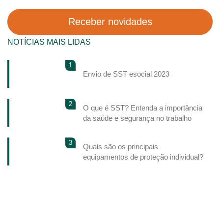
NOTÍCIAS MAIS LIDAS
1
Envio de SST esocial 2023
2
O que é SST? Entenda a importância
da saúde e segurança no trabalho
3
Quais são os principais
equipamentos de proteção individual?