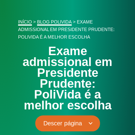
INÍCIO
>
BLOG POLIVIDA
>
EXAME
ADMISSIONAL EM PRESIDENTE PRUDENTE:
POLIVIDA É A MELHOR ESCOLHA
Exame
admissional em
Presidente
Prudente:
PoliVida é a
melhor escolha
Descer página