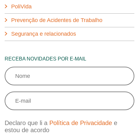
PoliVida
Prevenção de Acidentes de Trabalho
Segurança e relacionados
RECEBA NOVIDADES POR E-MAIL
Declaro que li a
Política de Privacidade
e
estou de acordo