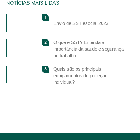
NOTÍCIAS MAIS LIDAS
1
Envio de SST esocial 2023
O que é SST? Entenda a
2
importância da saúde e segurança
no trabalho
Quais são os principais
3
equipamentos de proteção
individual?